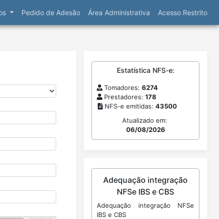
ços
Pedido de Adesão
Área Administrativa
Acesso Restrito
Estatística NFS-e:
Tomadores:
6274
Prestadores:
178
NFS-e emitidas:
43500
Atualizado em:
06/08/2026
Adequação integração
NFSe IBS e CBS
Adequação integração NFSe
IBS e CBS