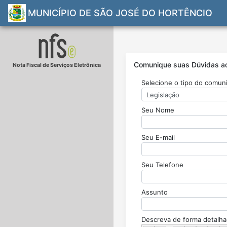
MUNICÍPIO DE SÃO JOSÉ DO HORTÊNCIO
Comunique suas Dúvidas ao 
Nota Fiscal de Serviços Eletrônica
Selecione o tipo do comun
Seu Nome
Seu E-mail
Seu Telefone
Assunto
Descreva de forma detalh