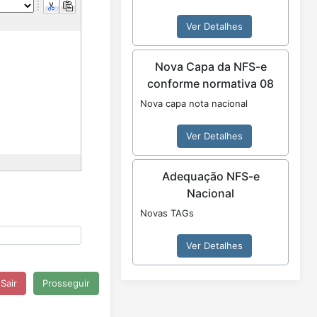
Ver Detalhes
Nova Capa da NFS-e
conforme normativa 08
Nova capa nota nacional
Ver Detalhes
Adequação NFS-e
Nacional
Novas TAGs
Ver Detalhes