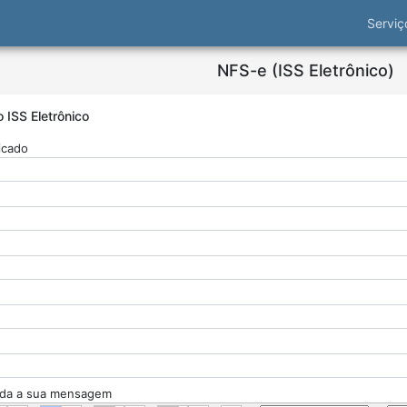
Servi
NFS-e (ISS Eletrônico)
ISS Eletrônico
icado
ada a sua mensagem